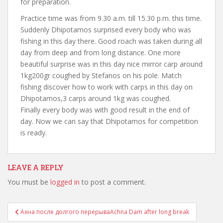
for preparation.
Practice time was from 9.30 a.m. till 15.30 p.m. this time.
Suddenly Dhipotamos surprised every body who was
fishing in this day there. Good roach was taken during all
day from deep and from long distance. One more
beautiful surprise was in this day nice mirror carp around
1kg200gr coughed by Stefanos on his pole. Match
fishing discover how to work with carps in this day on
Dhipotamos,3 carps around 1kg was coughed.
Finally every body was with good result in the end of
day. Now we can say that Dhipotamos for competition
is ready.
LEAVE A REPLY
You must be
logged in
to post a comment.
Post
Ахна после долгого перерыва
Achna Dam after long break
navigation