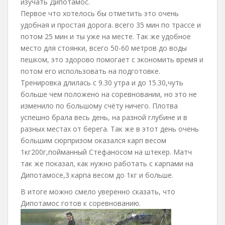
изучать Дипотамос.
Первое что хотелось бы отметить это очень
удобная и простая дорога. всего 35 мин по трассе и
потом 25 мин и ты уже на месте. Так же удобное
место для стоянки, всего 50-60 метров до воды
пешком, это здорово помогает с экономить время и
потом его использовать на подготовке.
Тренировка длилась с 9.30 утра и до 15.30,чуть
больше чем положено на соревновании, но это не
изменило по большому счёту ничего. Плотва
успешно брала весь день, на разной глубине и в
разных местах от берега. Так же в этот день очень
большим сюрпризом оказался карп весом
1кг200г,пойманный Стефаносом на штекер. Матч
так же показал, как нужно работать с карпами на
Дипотамосе,3 карпа весом до 1кг и больше.
В итоге можно смело уверенно сказать, что
Дипотамос готов к соревнованию.